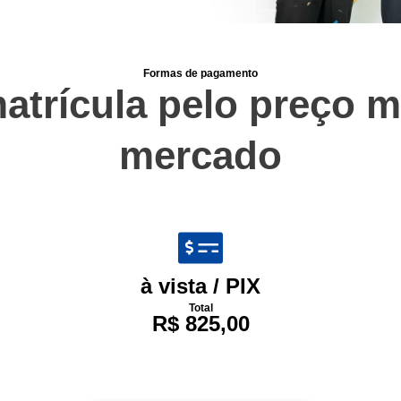
Formas de pagamento
atrícula pelo preço m
mercado
à vista / PIX
Total
R$ 825,00