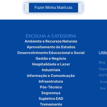
Fazer Minha Matrícula
ESCOLHA A CATEGORIA
Ambiente e Recursos Naturais
Aproveitamento de Estudos
Util
Desenvolvimento Educacional e Social
Gestão e Negócio
Blog
Hospitalidade e Lazer
Segun
Industriais
SIST
Informação e Comunicação
Infraestrutura
Aces
Pós-Técnico
Ava 
Segurança
Supletivo EAD
Treinamento