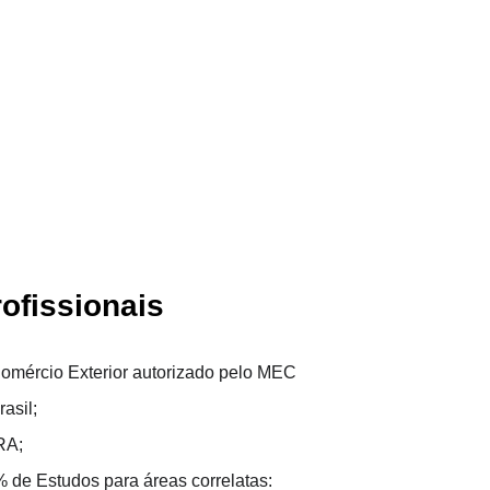
rofissionais
mércio Exterior autorizado pelo MEC
asil;
RA;
 de Estudos para áreas correlatas: