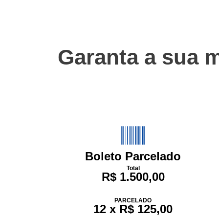
Garanta a sua m
Boleto Parcelado
Total
R$ 1.500,00
PARCELADO
12 x R$ 125,00