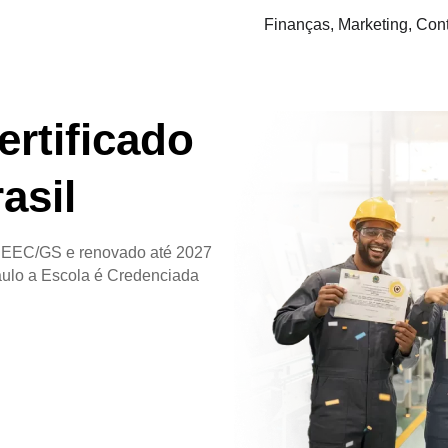
Finanças, Marketing, Cont
ertificado
asil
-SEEC/GS e renovado até 2027
lo a Escola é Credenciada