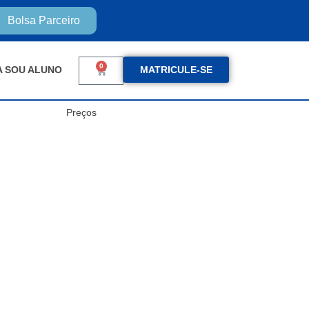
Bolsa Parceiro
0
A SOU ALUNO
MATRICULE-SE
Preços