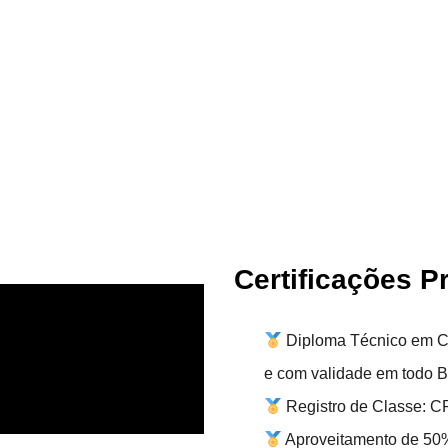
Certificações P
Diploma Técnico em Co
e com validade em todo Br
Registro de Classe: C
Aproveitamento de 50%