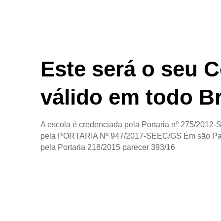
Este será o seu C
válido em todo Br
A escola é credenciada pela Portaria nº 275/2012
pela PORTARIA Nº 947/2017-SEEC/GS Em são Pau
pela Portaria 218/2015 parecer 393/16