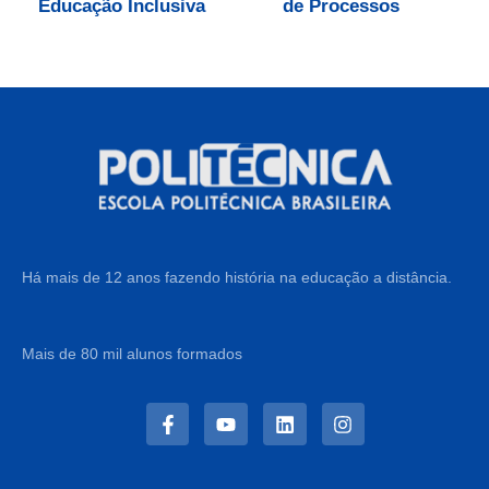
Educação Inclusiva
de Processos
Há mais de 12 anos fazendo história na educação a distância.
Mais de 80 mil alunos formados