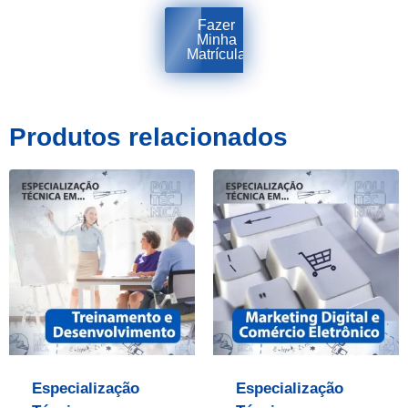
Fazer
Minha
Matrícula
Produtos relacionados
Especialização
Especialização