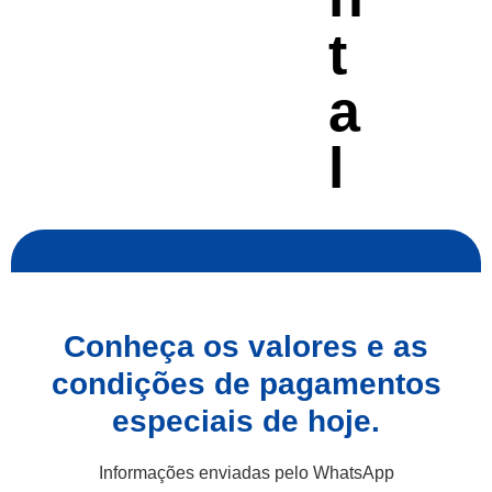
t
a
l
Conheça os valores e as
condições de pagamentos
especiais de hoje.
Informações enviadas pelo WhatsApp